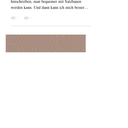
Deutsch
Die Idee ist, dass bei mir, die Worte
hinschreiben, man bequemer mit Satzbauen
werden kann. Und dann kann ich mich besser
ausdrücken.