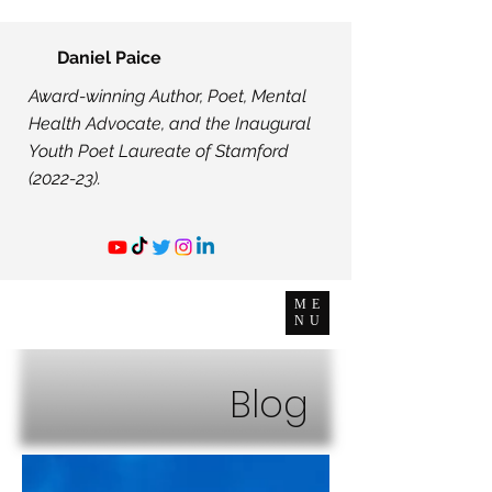
Daniel Paice
Award-winning Author, Poet, Mental
Health Advocate, and the Inaugural
Youth Poet Laureate of Stamford
(2022-23).
ME
NU
Blog